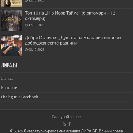
12.10.2025
Топ 10 на „Ню Йорк Таймс” (6 октомври – 12
октомври)
12.10.2025
Добри Станчов: „Душата на България витае из
добруджанските равнини“
08.10.2025
Лира.бг
За нас
Контакти
Lira.bg във Facebook
Гласувай за нас
© 2026 Литературно-рекламна агенция ЛИРА.БГ. Всички права