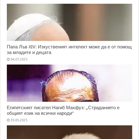
Папа Лъв XIV: Изкуственият интелект може да е от помощ
за младите и децата
04.07.2025
Египетският писател Нагиб Махфуз: „Страданието е
общият език на всички народи“
30.05.2025