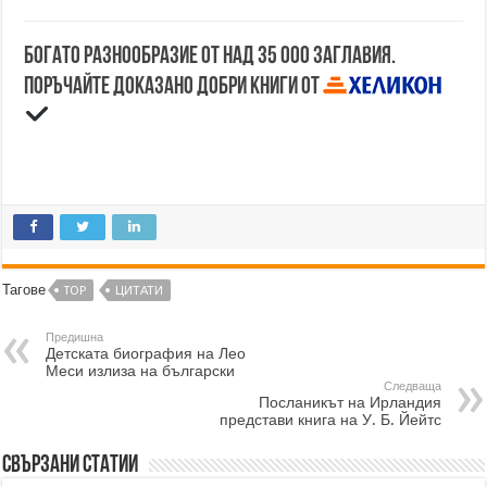
Богато разнообразие от над 35 000 заглавия.
Поръчайте доказано добри книги от
Тагове
TOP
ЦИТАТИ
Предишна
Детската биография на Лео
Меси излиза на български
Следваща
Посланикът на Ирландия
представи книга на У. Б. Йейтс
Свързани статии