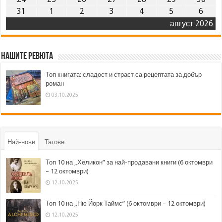
31
1
2
3
4
5
6
август 2026
Нашите ревюта
Топ книгата: сладост и страст са рецептата за добър
роман
03.10.2025
Най-нови
Тагове
Топ 10 на „Хеликон” за най-продавани книги (6 октомври
– 12 октомври)
12.10.2025
Топ 10 на „Ню Йорк Таймс” (6 октомври – 12 октомври)
12.10.2025