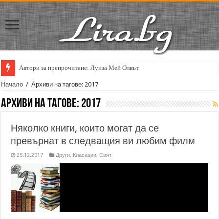
Автори за препрочитане: Луиза Мей Олкът
Начало
/
Архиви на тагове: 2017
Архиви на тагове:
2017
Няколко книги, които могат да се
превърнат в следващия ви любим филм
25.12.2017
Други
,
Класации
,
Свят