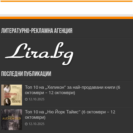
Литературно-рекламна агенция
Последни публикации
Топ 10 на „Хеликон” за най-продавани книги (6
октомври – 12 октомври)
12.10.2025
Топ 10 на „Ню Йорк Таймс” (6 октомври – 12
октомври)
12.10.2025