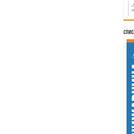
„
л
Спис