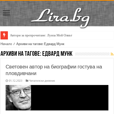
Автори за препрочитане: Луиза Мей Олкът
Начало
/
Архиви на тагове: Едвард Мунк
Архиви на тагове:
Едвард Мунк
Световен автор на биографии гостува на
пловдивчани
01.12.2023
Читателски дневник