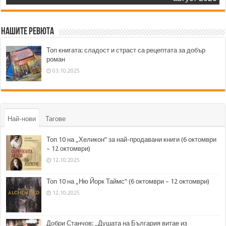
Нашите ревюта
Топ книгата: сладост и страст са рецептата за добър
роман
03.10.2025
Най-нови
Тагове
Топ 10 на „Хеликон” за най-продавани книги (6 октомври
– 12 октомври)
12.10.2025
Топ 10 на „Ню Йорк Таймс” (6 октомври – 12 октомври)
12.10.2025
Добри Станчов: „Душата на България витае из