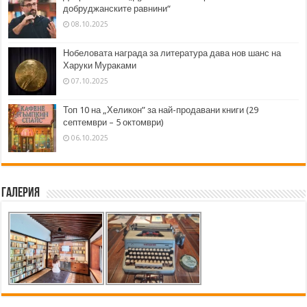
добруджанските равнини“
08.10.2025
Нобеловата награда за литература дава нов шанс на
Харуки Мураками
07.10.2025
Топ 10 на „Хеликон” за най-продавани книги (29
септември – 5 октомври)
06.10.2025
Галерия