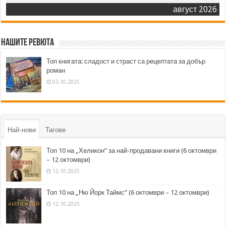
август 2026
Нашите ревюта
Топ книгата: сладост и страст са рецептата за добър
роман
03.10.2025
Най-нови
Тагове
Топ 10 на „Хеликон” за най-продавани книги (6 октомври
– 12 октомври)
12.10.2025
Топ 10 на „Ню Йорк Таймс” (6 октомври – 12 октомври)
12.10.2025