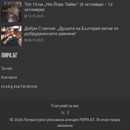
Топ 10 на „Ню Йорк Таймс” (6 октомври – 12
октомври)
12.10.2025
Добри Станчов: „Душата на България витае из
добруджанските равнини“
08.10.2025
Лира.бг
За нас
Контакти
Lira.bg във Facebook
Гласувай за нас
© 2026 Литературно-рекламна агенция ЛИРА.БГ. Всички права
запазени.