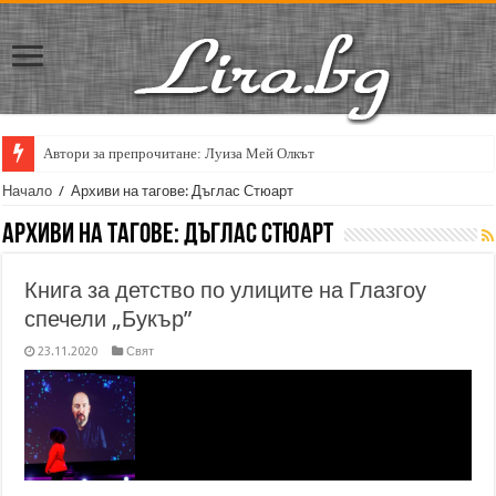
Автори за препрочитане: Луиза Мей Олкът
Начало
/
Архиви на тагове: Дъглас Стюарт
Архиви на тагове:
Дъглас Стюарт
Книга за детство по улиците на Глазгоу
спечели „Букър”
23.11.2020
Свят