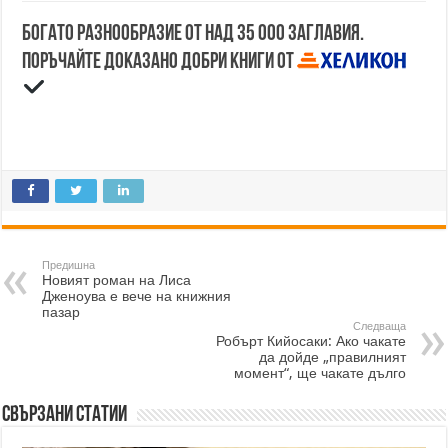
Богато разнообразие от над 35 000 заглавия.
Поръчайте доказано добри книги от
Предишна
Новият роман на Лиса
Дженоува е вече на книжния
пазар
Следваща
Робърт Кийосаки: Ако чакате
да дойде „правилният
момент“, ще чакате дълго
Свързани статии