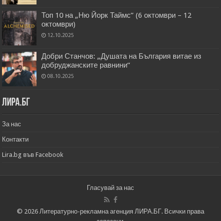
Топ 10 на „Ню Йорк Таймс” (6 октомври – 12
октомври)
12.10.2025
Добри Станчов: „Душата на България витае из
добруджанските равнини“
08.10.2025
Лира.бг
За нас
Контакти
Lira.bg във Facebook
Гласувай за нас
© 2026 Литературно-рекламна агенция ЛИРА.БГ. Всички права