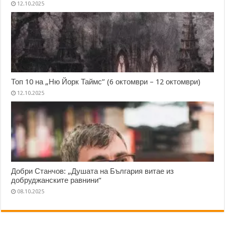
12.10.2025
Топ 10 на „Ню Йорк Таймс” (6 октомври – 12 октомври)
12.10.2025
Добри Станчов: „Душата на България витае из
добруджанските равнини“
08.10.2025