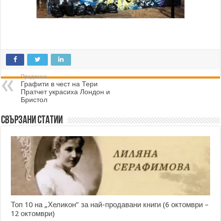
Предишна
Графити в чест на Тери
Пратчет украсиха Лондон и
Бристол
Свързани статии
Топ 10 на „Хеликон” за най-продавани книги (6 октомври –
12 октомври)