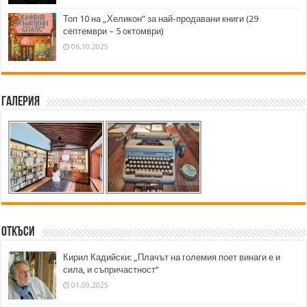
Топ 10 на „Хеликон” за най-продавани книги (29
септември – 5 октомври)
06.10.2025
Галерия
Откъси
Кирил Кадийски: „Плачът на големия поет винаги е и
сила, и съпричастност“
01.09.2025