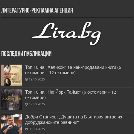
Литературно-рекламна агенция
Последни публикации
Топ 10 на „Хеликон” за най-продавани книги (6
октомври – 12 октомври)
12.10.2025
Топ 10 на „Ню Йорк Таймс” (6 октомври – 12
октомври)
12.10.2025
Добри Станчов: „Душата на България витае из
добруджанските равнини“
08.10.2025