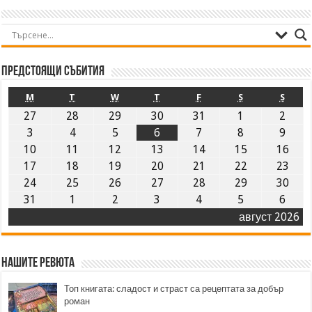
Предстоящи събития
M
T
W
T
F
S
S
27
28
29
30
31
1
2
3
4
5
6
7
8
9
10
11
12
13
14
15
16
17
18
19
20
21
22
23
24
25
26
27
28
29
30
31
1
2
3
4
5
6
август 2026
Нашите ревюта
Топ книгата: сладост и страст са рецептата за добър
роман