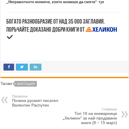
„Неграмотното момиче, което можеше да смята“
тук
Богато разнообразие от над 35 000 заглавия.
Поръчайте доказано добри книги от
Тагове
АНОТАЦИЯ
Предишна
Почина руският писател
Валентин Распутин
Следваща
Топ 10 на книжарници
„Хеликон” за най-продавани
книги (9 – 15 март)