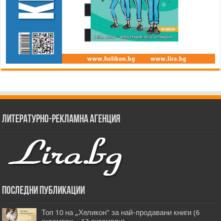
Литературно-рекламна агенция
Последни публикации
Топ 10 на „Хеликон” за най-продавани книги (6