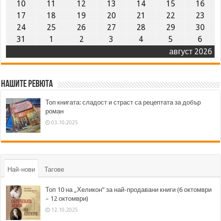
10
11
12
13
14
15
16
17
18
19
20
21
22
23
24
25
26
27
28
29
30
31
1
2
3
4
5
6
август 2026
Нашите ревюта
Топ книгата: сладост и страст са рецептата за добър
роман
03.10.2025
Най-нови
Тагове
Топ 10 на „Хеликон” за най-продавани книги (6 октомври
– 12 октомври)
12.10.2025