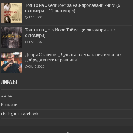
Топ 10 на „Хеликон” за най-продавани книги (6
октомври – 12 октомври)
12.10.2025
Топ 10 на „Ню Йорк Таймс” (6 октомври – 12
октомври)
12.10.2025
Добри Станчов: „Душата на България витае из
добруджанските равнини“
08.10.2025
Лира.бг
За нас
Контакти
Lira.bg във Facebook