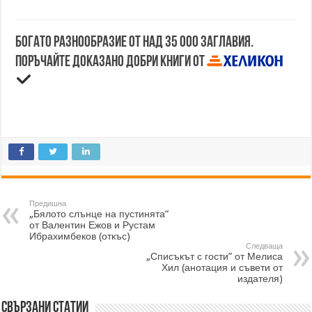
Богато разнообразие от над 35 000 заглавия.
Поръчайте доказано добри книги от
Предишна
„Бялото слънце на пустинята“
от Валентин Ежов и Рустам
Ибрахимбеков (откъс)
Следваща
„Списъкът с гости” от Мелиса
Хил (анотация и съвети от
издателя)
Свързани статии