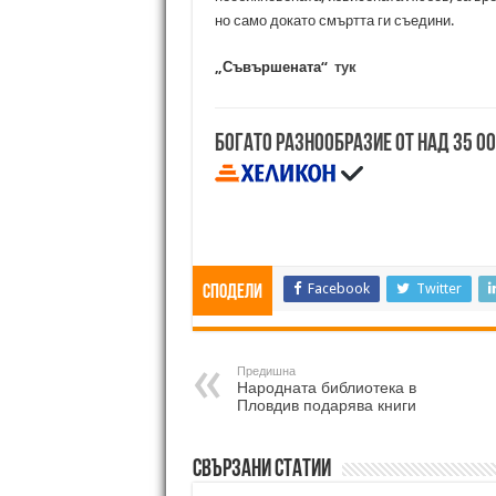
но само докато смъртта ги съедини.
„Съвършената“
тук
Богато разнообразие от над 35 0
Facebook
Twitter
Сподели
Предишна
Народната библиотека в
Пловдив подарява книги
Свързани статии