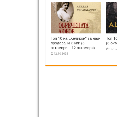
Топ 10 на „Хеликон” за най-
Топ 1
продавани книги (6
(6 ок
октомври – 12 октомври)
12.10
12.10.2025