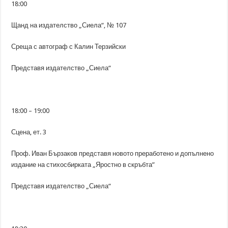
18:00
Щанд на издателство „Сиела“, № 107
Среща с автограф с Калин Терзийски
Представя издателство „Сиела“
18:00 – 19:00
Сцена, ет. 3
Проф. Иван Бързаков представя новото преработено и допълнено
издание на стихосбирката „Яростно в скръбта”
Представя издателство „Сиела“