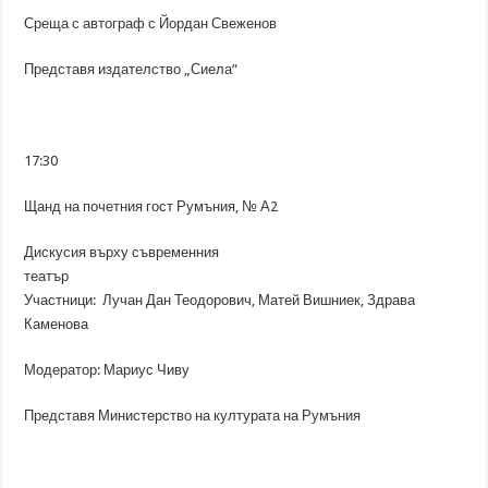
Среща с автограф с Йордан Свеженов
Представя издателство „Сиела“
17:30
Щанд на почетния гост Румъния, № А2
Дискусия върху съвременния
театър
Участници: Лучан Дан Теодорович, Матей Вишниек, Здрава
Каменова
Модератор: Мариус Чиву
Представя Министерство на културата на Румъния