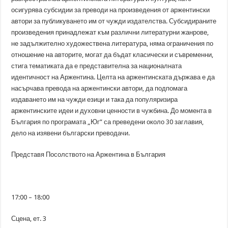
осигурява субсидии за преводи на произведения от аржентински
автори за публикуването им от чужди издателства. Субсидираните
произведения принадлежат към различни литературни жанрове,
не задължително художествена литература, няма ограничения по
отношение на авторите, могат да бъдат класически и съвременни,
стига тематиката да е представителна за националната
идентичност на Аржентина. Целта на аржентинската държава е да
насърчава превода на аржентински автори, да подпомага
издаването им на чужди езици и така да популяризира
аржентинските идеи и духовни ценности в чужбина. До момента в
България по програмата „Юг” са преведени около 30 заглавия,
дело на изявени български преводачи.
Представя Посолството на Аржентина в България
17:00 – 18:00
Сцена, ет. 3