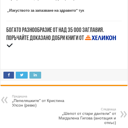
„Изкуството за запазване на здравето“
тук
Богато разнообразие от над 35 000 заглавия.
Поръчайте доказано добри книги от
Предишна
„Пепеляшките“ от Кристина
Улсон (ревю)
Следваща
„Шепот от стари дантели“ от
Магдалена Гигова (анотация и
откъс)