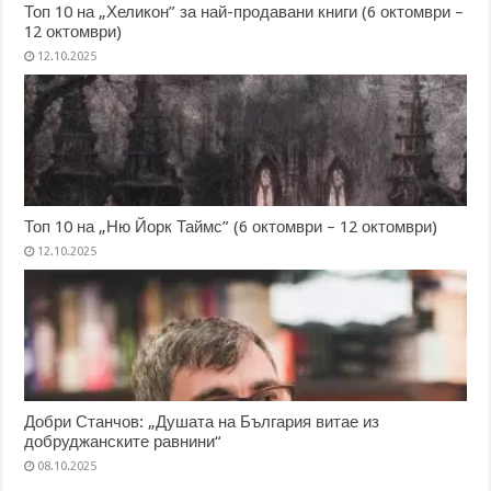
Топ 10 на „Хеликон” за най-продавани книги (6 октомври –
12 октомври)
12.10.2025
Топ 10 на „Ню Йорк Таймс” (6 октомври – 12 октомври)
12.10.2025
Добри Станчов: „Душата на България витае из
добруджанските равнини“
08.10.2025