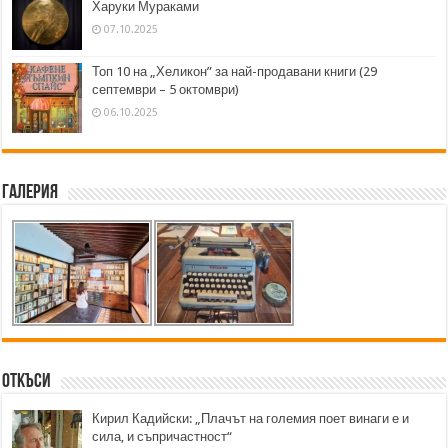
Харуки Мураками
07.10.2025
Топ 10 на „Хеликон” за най-продавани книги (29
септември – 5 октомври)
06.10.2025
Галерия
Откъси
Кирил Кадийски: „Плачът на големия поет винаги е и
сила, и съпричастност“