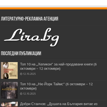
Литературно-рекламна агенция
Последни публикации
Топ 10 на „Хеликон” за най-продавани книги (6
октомври – 12 октомври)
12.10.2025
Топ 10 на „Ню Йорк Таймс” (6 октомври – 12
октомври)
12.10.2025
Добри Станчов: „Душата на България витае из