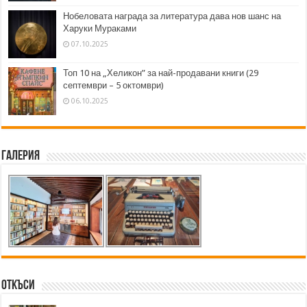
Нобеловата награда за литература дава нов шанс на
Харуки Мураками
07.10.2025
Топ 10 на „Хеликон” за най-продавани книги (29
септември – 5 октомври)
06.10.2025
Галерия
Откъси