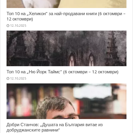
Топ 10 на „Хеликон” за най-продавани книги (6 октомври –
12 октомври)
12.10.2025
Топ 10 на „Ню Йорк Таймс” (6 октомври – 12 октомври)
12.10.2025
Добри Станчов: „Душата на България витае из
добруджанските равнини“