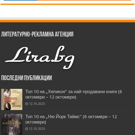
Литературно-рекламна агенция
Последни публикации
Топ 10 на „Хеликон” за най-продавани книги (6
октомври – 12 октомври)
12.10.2025
Топ 10 на „Ню Йорк Таймс” (6 октомври – 12
октомври)
12.10.2025