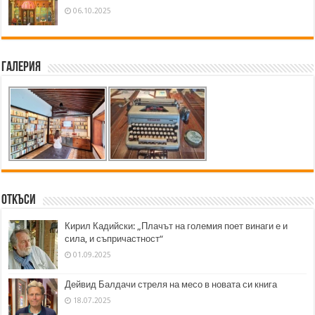
06.10.2025
Галерия
Откъси
Кирил Кадийски: „Плачът на големия поет винаги е и
сила, и съпричастност“
01.09.2025
Дейвид Балдачи стреля на месо в новата си книга
18.07.2025