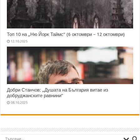
Топ 10 на „Ню Йорк Таймс” (6 октомври – 12 октомври)
12.10.2025
Добри Станчов: „Душата на България витае из
добруджанските равнини“
08.10.2025