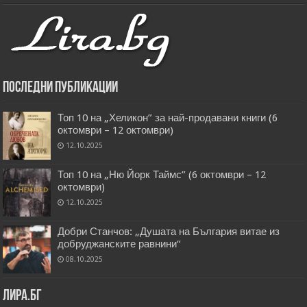
Последни публикации
Топ 10 на „Хеликон” за най-продавани книги (6
октомври – 12 октомври)
12.10.2025
Топ 10 на „Ню Йорк Таймс” (6 октомври – 12
октомври)
12.10.2025
Добри Станчов: „Душата на България витае из
добруджанските равнини“
08.10.2025
Лира.бг