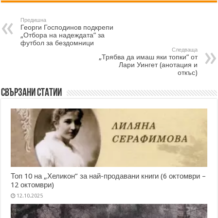
Предишна
Георги Господинов подкрепи
„Отбора на надеждата“ за
футбол за бездомници
Следваща
„Трябва да имаш яки топки“ от
Лари Уингет (анотация и
откъс)
Свързани статии
Топ 10 на „Хеликон” за най-продавани книги (6 октомври –
12 октомври)
12.10.2025