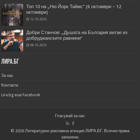
Топ 10 на „Ню Йорк Таймс” (6 октомври – 12
октомври)
12.10.2025
Добри Станчов: „Душата на България витае из
добруджанските равнини“
08.10.2025
Лира.бг
За нас
Контакти
Lira.bg във Facebook
Гласувай за нас
© 2026 Литературно-рекламна агенция ЛИРА.БГ. Всички права
запазени.