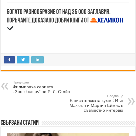
Богато разнообразие от над 35 000 заглавия.
Поръчайте доказано добри книги от
Предишна
Филмираха серията
„Goosebumps“ на Р. Л. Стайн
Следваща
В писателската кухня: Иън
Макюън и Мартин Еймис в
съвместно интервю
Свързани статии