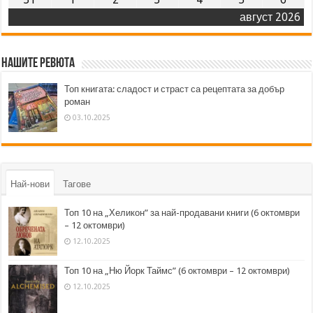
август 2026
Нашите ревюта
Топ книгата: сладост и страст са рецептата за добър
роман
03.10.2025
Най-нови
Тагове
Топ 10 на „Хеликон” за най-продавани книги (6 октомври
– 12 октомври)
12.10.2025
Топ 10 на „Ню Йорк Таймс” (6 октомври – 12 октомври)
12.10.2025