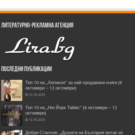
Литературно-рекламна агенция
Последни публикации
Топ 10 на „Хеликон” за най-продавани книги (6
октомври – 12 октомври)
12.10.2025
Топ 10 на „Ню Йорк Таймс” (6 октомври – 12
октомври)
12.10.2025
Добри Станчов: „Душата на България витае из