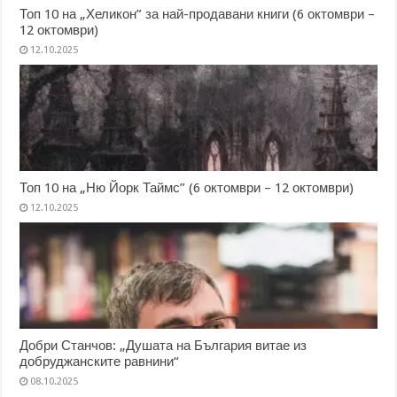
Топ 10 на „Хеликон” за най-продавани книги (6 октомври –
12 октомври)
12.10.2025
Топ 10 на „Ню Йорк Таймс” (6 октомври – 12 октомври)
12.10.2025
Добри Станчов: „Душата на България витае из
добруджанските равнини“
08.10.2025