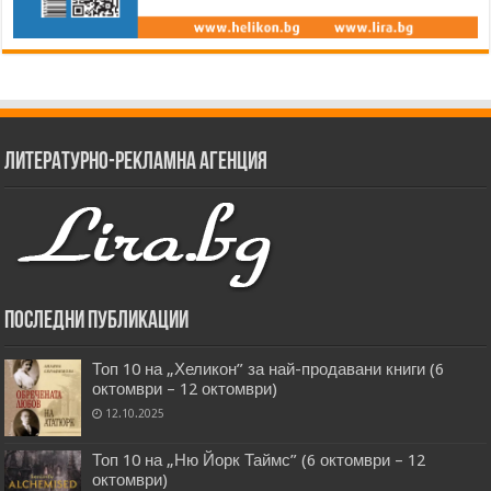
Литературно-рекламна агенция
Последни публикации
Топ 10 на „Хеликон” за най-продавани книги (6
октомври – 12 октомври)
12.10.2025
Топ 10 на „Ню Йорк Таймс” (6 октомври – 12
октомври)