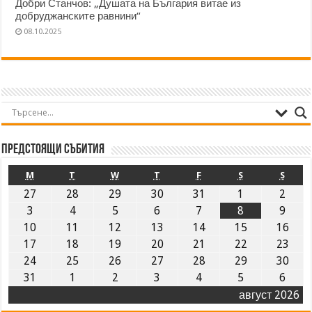
Добри Станчов: „Душата на България витае из
добруджанските равнини“
08.10.2025
Предстоящи събития
M
T
W
T
F
S
S
27
28
29
30
31
1
2
3
4
5
6
7
8
9
10
11
12
13
14
15
16
17
18
19
20
21
22
23
24
25
26
27
28
29
30
31
1
2
3
4
5
6
август 2026