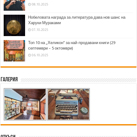
08.10.2025
Нобеловата награда за литература дава нов шанс на
Харуки Мураками
07.10.2025
Топ 10 на „Хеликон” за най-продавани книги (29
септември – 5 октомври)
06.10.2025
Галерия