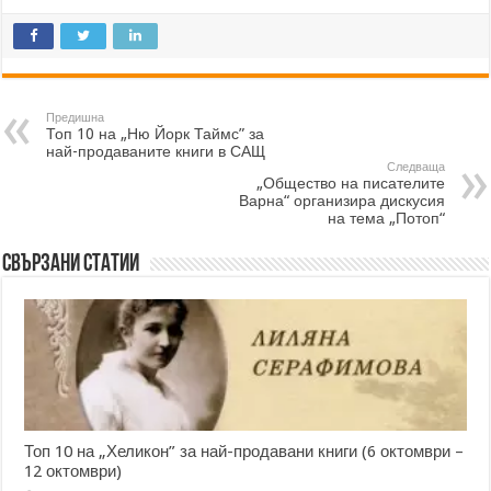
Предишна
Топ 10 на „Ню Йорк Таймс” за
най-продаваните книги в САЩ
Следваща
„Общество на писателите
Варна“ организира дискусия
на тема „Потоп“
Свързани статии
Топ 10 на „Хеликон” за най-продавани книги (6 октомври –
12 октомври)