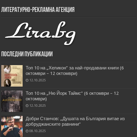
Литературно-рекламна агенция
Последни публикации
Топ 10 на „Хеликон” за най-продавани книги (6
октомври – 12 октомври)
12.10.2025
Топ 10 на „Ню Йорк Таймс” (6 октомври – 12
октомври)
12.10.2025
Добри Станчов: „Душата на България витае из
добруджанските равнини“
08.10.2025