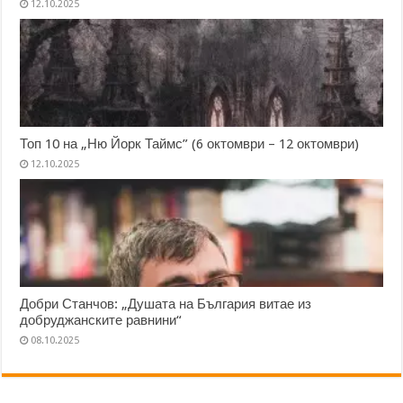
12.10.2025
Топ 10 на „Ню Йорк Таймс” (6 октомври – 12 октомври)
12.10.2025
Добри Станчов: „Душата на България витае из
добруджанските равнини“
08.10.2025