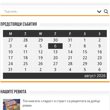
Предстоящи събития
M
T
W
T
F
S
S
27
28
29
30
31
1
2
3
4
5
6
7
8
9
10
11
12
13
14
15
16
17
18
19
20
21
22
23
24
25
26
27
28
29
30
31
1
2
3
4
5
6
август 2026
Нашите ревюта
Топ книгата: сладост и страст са рецептата за добър
роман