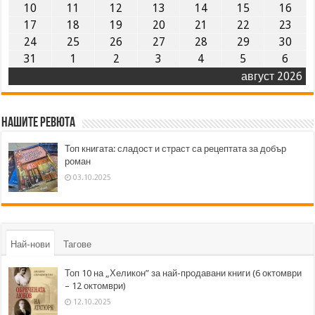
10
11
12
13
14
15
16
17
18
19
20
21
22
23
24
25
26
27
28
29
30
31
1
2
3
4
5
6
август 2026
Нашите ревюта
Топ книгата: сладост и страст са рецептата за добър
роман
03.10.2025
Най-нови
Тагове
Топ 10 на „Хеликон” за най-продавани книги (6 октомври
– 12 октомври)
12.10.2025