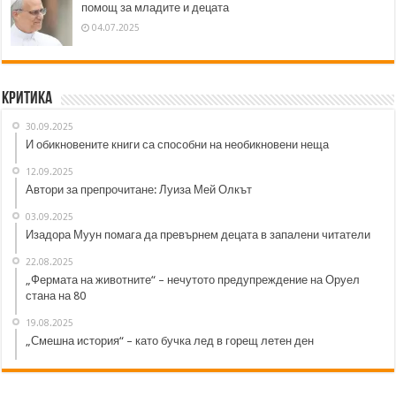
помощ за младите и децата
04.07.2025
Критика
30.09.2025
И обикновените книги са способни на необикновени неща
12.09.2025
Автори за препрочитане: Луиза Мей Олкът
03.09.2025
Изадора Муун помага да превърнем децата в запалени читатели
22.08.2025
„Фермата на животните“ – нечутото предупреждение на Оруел
стана на 80
19.08.2025
„Смешна история“ – като бучка лед в горещ летен ден