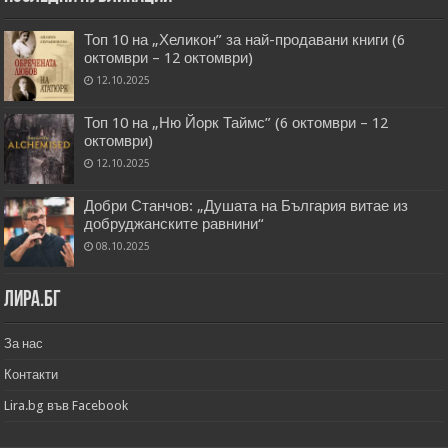
Топ 10 на „Хеликон” за най-продавани книги (6
октомври – 12 октомври)
12.10.2025
Топ 10 на „Ню Йорк Таймс” (6 октомври – 12
октомври)
12.10.2025
Добри Станчов: „Душата на България витае из
добруджанските равнини“
08.10.2025
Лира.бг
За нас
Контакти
Lira.bg във Facebook