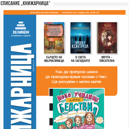
Списание „Книжарница“