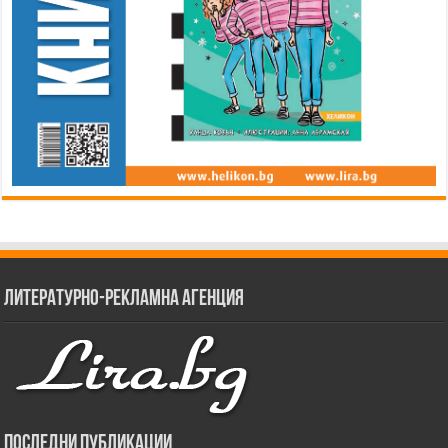
Литературно-рекламна агенция
Последни публикации