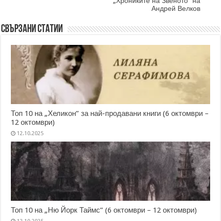
„Хрониките на Звеното“ на
Андрей Велков
Свързани статии
Топ 10 на „Хеликон” за най-продавани книги (6 октомври –
12 октомври)
12.10.2025
Топ 10 на „Ню Йорк Таймс” (6 октомври – 12 октомври)