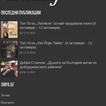
Последни публикации
Топ 10 на „Хеликон” за най-продавани книги (6
октомври – 12 октомври)
12.10.2025
Топ 10 на „Ню Йорк Таймс” (6 октомври – 12
октомври)
12.10.2025
Добри Станчов: „Душата на България витае из
добруджанските равнини“
08.10.2025
Лира.бг
За нас
Контакти