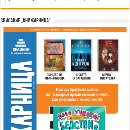
Списание „Книжарница“