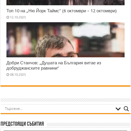
Топ 10 на „Ню Йорк Таймс” (6 октомври – 12 октомври)
12.10.2025
Добри Станчов: „Душата на България витае из
добруджанските равнини“
08.10.2025
Предстоящи събития