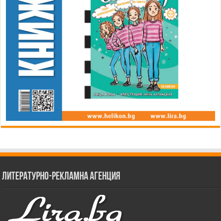
Литературно-рекламна агенция