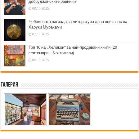
добруджанските равнини“
08.10.2025
Нобеловата награда за литература дава нов шанс на
Харуки Мураками
07.10.2025
Топ 10 на „Хеликон” за най-продавани книги (29
септември – 5 октомври)
06.10.2025
Галерия