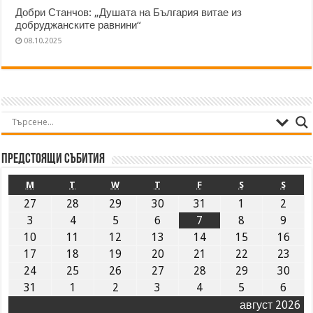
Добри Станчов: „Душата на България витае из
добруджанските равнини“
08.10.2025
Предстоящи събития
M
T
W
T
F
S
S
27
28
29
30
31
1
2
3
4
5
6
7
8
9
10
11
12
13
14
15
16
17
18
19
20
21
22
23
24
25
26
27
28
29
30
31
1
2
3
4
5
6
август 2026