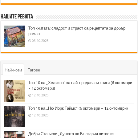
Нашите ревюта
Топ книгата: сладост и страст са рецептата за добър
роман
03.10.2025
Най-нови
Тагове
Топ 10 на „Хеликон” за най-продавани книги (6 октомври
– 12 октомври)
12.10.2025
Топ 10 на „Ню Йорк Таймс” (6 октомври – 12 октомври)
12.10.2025
Добри Станчов: „Душата на България витае из