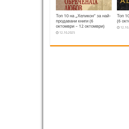
Топ 10 на „Хеликон” за най-
Топ 1
продавани книги (6
(6 ок
октомври – 12 октомври)
12.10
12.10.2025