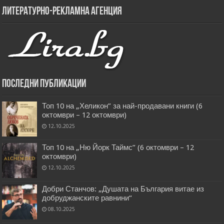
Литературно-рекламна агенция
Последни публикации
Топ 10 на „Хеликон” за най-продавани книги (6
октомври – 12 октомври)
12.10.2025
Топ 10 на „Ню Йорк Таймс” (6 октомври – 12
октомври)
12.10.2025
Добри Станчов: „Душата на България витае из
добруджанските равнини“
08.10.2025