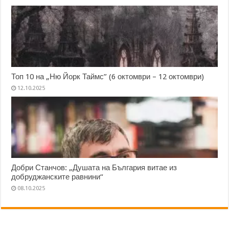
Топ 10 на „Ню Йорк Таймс” (6 октомври – 12 октомври)
12.10.2025
Добри Станчов: „Душата на България витае из
добруджанските равнини“
08.10.2025