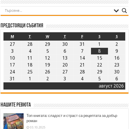
Предстоящи събития
M
T
W
T
F
S
S
27
28
29
30
31
1
2
3
4
5
6
7
8
9
10
11
12
13
14
15
16
17
18
19
20
21
22
23
24
25
26
27
28
29
30
31
1
2
3
4
5
6
август 2026
Нашите ревюта
Топ книгата: сладост и страст са рецептата за добър
роман
03.10.2025