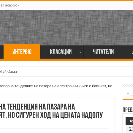
ъв Facebook
Интервю
Класации
Читатели
 Мей Олкът
спорна тенденция на пазара на електронни книги е бавният, но
на тенденция на пазара на
Пред
т, но сигурен ход на цената надолу
2