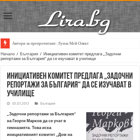
Автори за препрочитане: Луиза Мей Олкът
Начало
/
България
/
Инициативен комитет предлага „Задочни
репортажи за България“ да се изучават в училище
Инициативен комитет предлага „Задочни
репортажи за България“ да се изучават в
училище
03.07.2013
България
„Задочни репортажи за България“
на Георги Марков да се учат в
гимназията. Това иска
инициативният комитет „Дом на