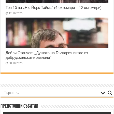
Топ 10 на „Ню Йорк Таймс” (6 октомври – 12 октомври)
12.10.2025
Добри Станчов: „Душата на България витае из
добруджанските равнини“
08.10.2025
Предстоящи събития