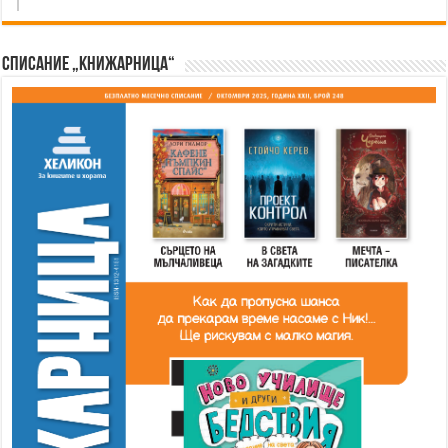
Списание „Книжарница“