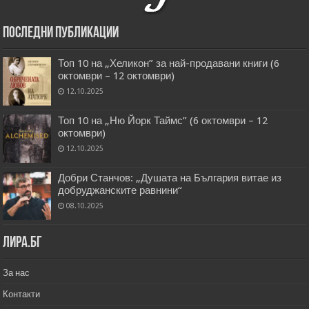
Последни публикации
Топ 10 на „Хеликон” за най-продавани книги (6
октомври – 12 октомври)
12.10.2025
Топ 10 на „Ню Йорк Таймс” (6 октомври – 12
октомври)
12.10.2025
Добри Станчов: „Душата на България витае из
добруджанските равнини“
08.10.2025
Лира.бг
За нас
Контакти