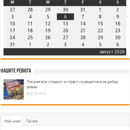
M
T
W
T
F
S
S
27
28
29
30
31
1
2
3
4
5
6
7
8
9
10
11
12
13
14
15
16
17
18
19
20
21
22
23
24
25
26
27
28
29
30
31
1
2
3
4
5
6
август 2026
Нашите ревюта
Топ книгата: сладост и страст са рецептата за добър
роман
03.10.2025
Най-нови
Тагове