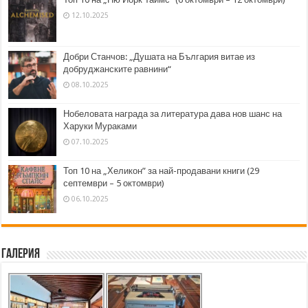
12.10.2025
Добри Станчов: „Душата на България витае из
добруджанските равнини“
08.10.2025
Нобеловата награда за литература дава нов шанс на
Харуки Мураками
07.10.2025
Топ 10 на „Хеликон” за най-продавани книги (29
септември – 5 октомври)
06.10.2025
Галерия