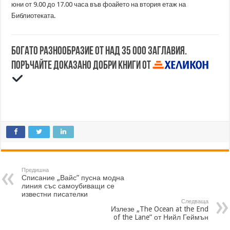
юни от 9.00 до 17.00 часа във фоайето на втория етаж на
Библиотеката.
Богато разнообразие от над 35 000 заглавия.
Поръчайте доказано добри книги от
Предишна
Списание „Вайс” пусна модна
линия със самоубиващи се
известни писателки
Следваща
Излезе „The Ocean at the End
of the Lane” от Нийл Геймън