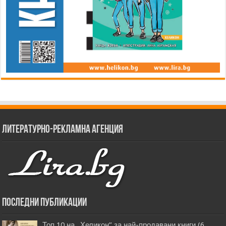
Литературно-рекламна агенция
Последни публикации
Топ 10 на „Хеликон” за най-продавани книги (6