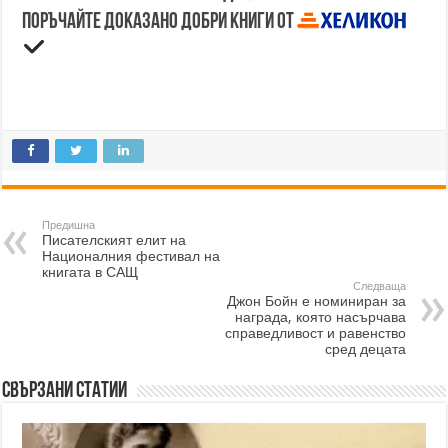
Поръчайте доказано добри книги от
Предишна
Писателският елит на
Националния фестивал на
книгата в САЩ
Следваща
Джон Бойн е номиниран за
награда, която насърчава
справедливост и равенство
сред децата
Свързани статии