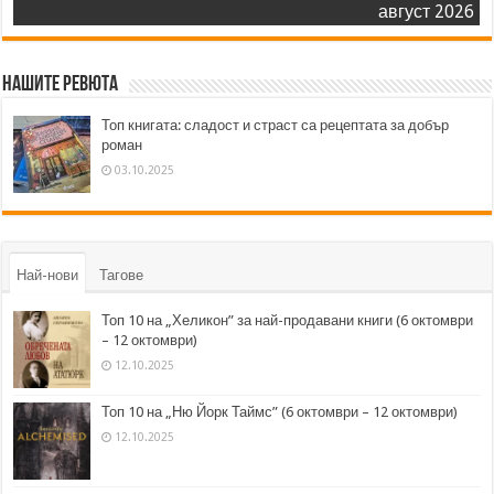
август 2026
Нашите ревюта
Топ книгата: сладост и страст са рецептата за добър
роман
03.10.2025
Най-нови
Тагове
Топ 10 на „Хеликон” за най-продавани книги (6 октомври
– 12 октомври)
12.10.2025
Топ 10 на „Ню Йорк Таймс” (6 октомври – 12 октомври)
12.10.2025