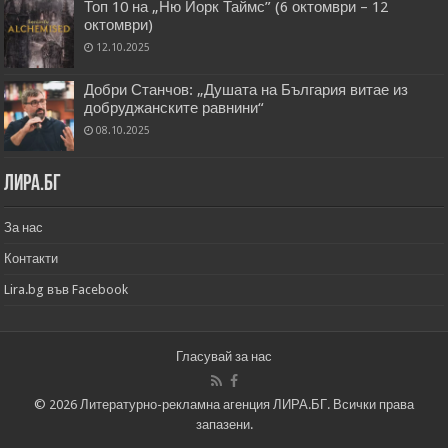
Топ 10 на „Ню Йорк Таймс” (6 октомври – 12
октомври)
12.10.2025
Добри Станчов: „Душата на България витае из
добруджанските равнини“
08.10.2025
Лира.бг
За нас
Контакти
Lira.bg във Facebook
Гласувай за нас
© 2026 Литературно-рекламна агенция ЛИРА.БГ. Всички права
запазени.