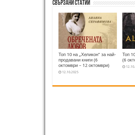
Свързани статии
Топ 10 на „Хеликон” за най-
Топ 1
продавани книги (6
(6 ок
октомври – 12 октомври)
12.10
12.10.2025