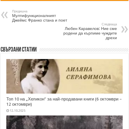
Предишна
Мултифункционалният
Джеймс Франко стана и поет
Следваща
Любен Каравелов: Ние сме
родени да кърпиме чуждите
дрехи
Свързани статии
Топ 10 на „Хеликон” за най-продавани книги (6 октомври –
12 октомври)
12.10.2025