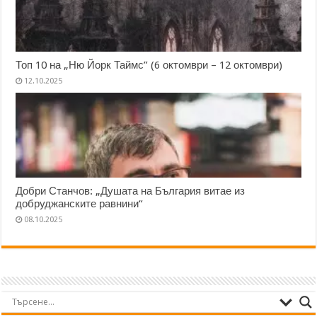
Топ 10 на „Ню Йорк Таймс” (6 октомври – 12 октомври)
12.10.2025
Добри Станчов: „Душата на България витае из
добруджанските равнини“
08.10.2025