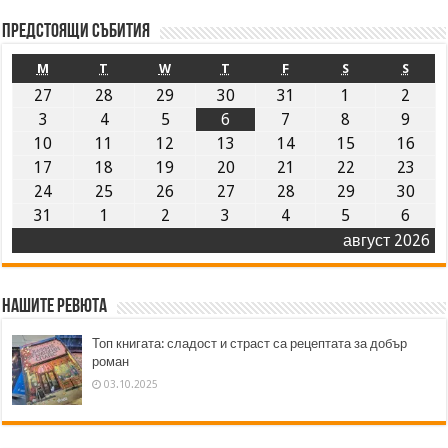
Предстоящи събития
M
T
W
T
F
S
S
27
28
29
30
31
1
2
3
4
5
6
7
8
9
10
11
12
13
14
15
16
17
18
19
20
21
22
23
24
25
26
27
28
29
30
31
1
2
3
4
5
6
август 2026
Нашите ревюта
Топ книгата: сладост и страст са рецептата за добър
роман
03.10.2025