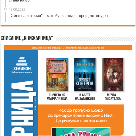
стана на 80
19.08.2025
„Смешна история“ – като бучка лед в горещ летен ден
Списание „Книжарница“