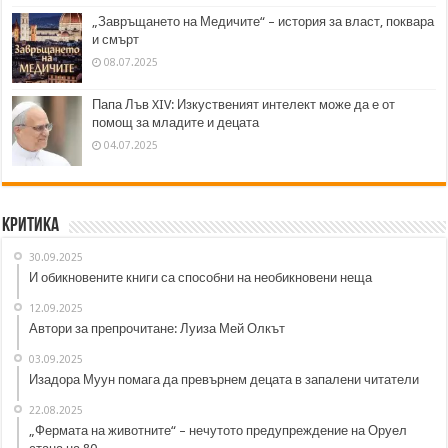
„Завръщането на Медичите“ – история за власт, поквара
и смърт
08.07.2025
Папа Лъв XIV: Изкуственият интелект може да е от
помощ за младите и децата
04.07.2025
Критика
30.09.2025
И обикновените книги са способни на необикновени неща
12.09.2025
Автори за препрочитане: Луиза Мей Олкът
03.09.2025
Изадора Муун помага да превърнем децата в запалени читатели
22.08.2025
„Фермата на животните“ – нечутото предупреждение на Оруел