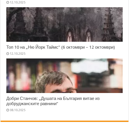
12.10.2025
Топ 10 на „Ню Йорк Таймс” (6 октомври – 12 октомври)
12.10.2025
Добри Станчов: „Душата на България витае из
добруджанските равнини“
08.10.2025