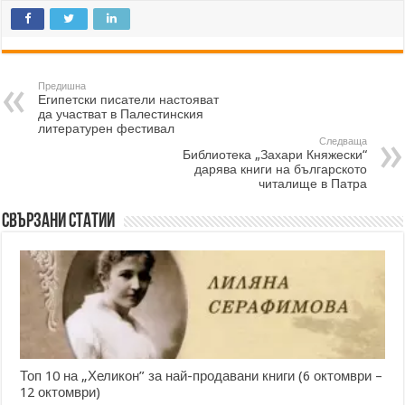
Предишна
Египетски писатели настояват
да участват в Палестинския
литературен фестивал
Следваща
Библиотека „Захари Княжески“
дарява книги на българското
читалище в Патра
Свързани статии
Топ 10 на „Хеликон” за най-продавани книги (6 октомври –
12 октомври)