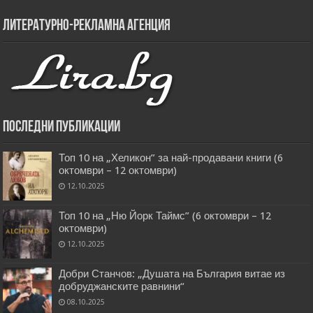
Литературно-рекламна агенция
Последни публикации
Топ 10 на „Хеликон” за най-продавани книги (6
октомври – 12 октомври)
12.10.2025
Топ 10 на „Ню Йорк Таймс” (6 октомври – 12
октомври)
12.10.2025
Добри Станчов: „Душата на България витае из
добруджанските равнини“
08.10.2025