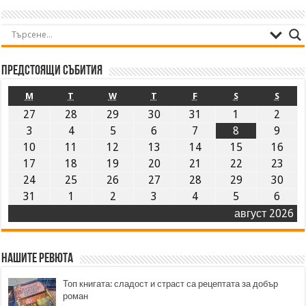
Предстоящи събития
M
T
W
T
F
S
S
27
28
29
30
31
1
2
3
4
5
6
7
8
9
10
11
12
13
14
15
16
17
18
19
20
21
22
23
24
25
26
27
28
29
30
31
1
2
3
4
5
6
август 2026
Нашите ревюта
Топ книгата: сладост и страст са рецептата за добър
роман