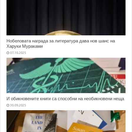
Нобеловата награда за литература дава нов шанс на
Харуки Мураками
07.10.2025
И обикновените книги са способни на необикновени неща
30.09.2025