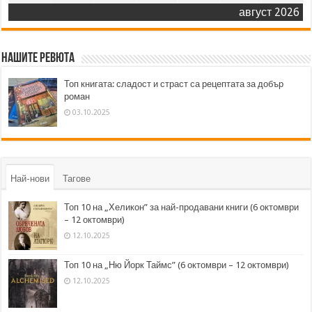
август 2026
Нашите ревюта
Топ книгата: сладост и страст са рецептата за добър
роман
03.10.2025
Най-нови
Тагове
Топ 10 на „Хеликон” за най-продавани книги (6 октомври
– 12 октомври)
12.10.2025
Топ 10 на „Ню Йорк Таймс” (6 октомври – 12 октомври)
12.10.2025