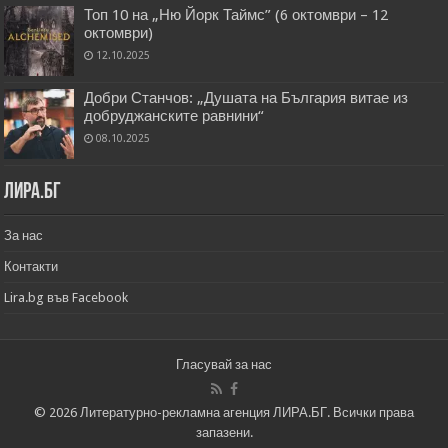
Топ 10 на „Ню Йорк Таймс” (6 октомври – 12
октомври)
12.10.2025
Добри Станчов: „Душата на България витае из
добруджанските равнини“
08.10.2025
Лира.бг
За нас
Контакти
Lira.bg във Facebook
Гласувай за нас
© 2026 Литературно-рекламна агенция ЛИРА.БГ. Всички права
запазени.