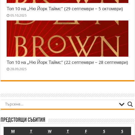
Топ 10 на „Ню Йорк Таймс” (29 септември – 5 октомври)
05.10.2025
Топ 10 на „Ню Йорк Таймс” (22 септември – 28 септември)
28.09.2025
Предстоящи събития
M
T
W
T
F
S
S