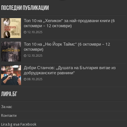
Последни публикации
Топ 10 на „Хеликон” за най-продавани книги (6
октомври – 12 октомври)
12.10.2025
Топ 10 на „Ню Йорк Таймс” (6 октомври – 12
октомври)
12.10.2025
Добри Станчов: „Душата на България витае из
добруджанските равнини“
08.10.2025
Лира.бг
За нас
Контакти
Lira.bg във Facebook