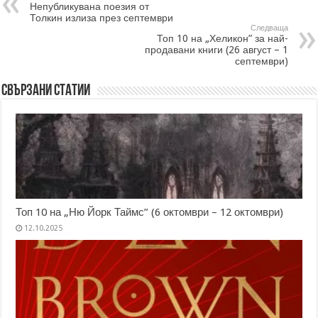
Непубликувана поезия от
Толкин излиза през септември
Следваща
Топ 10 на „Хеликон” за най-
продавани книги (26 август – 1
септември)
Свързани статии
Топ 10 на „Ню Йорк Таймс” (6 октомври – 12 октомври)
12.10.2025