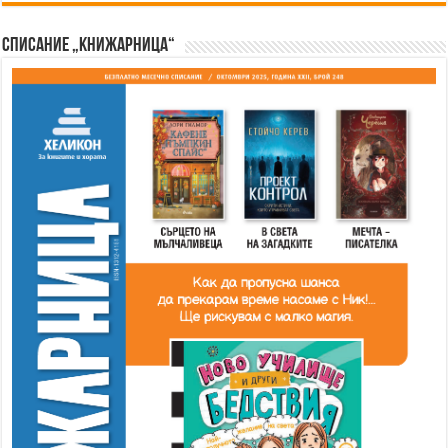
Списание „Книжарница“