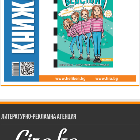
Литературно-рекламна агенция