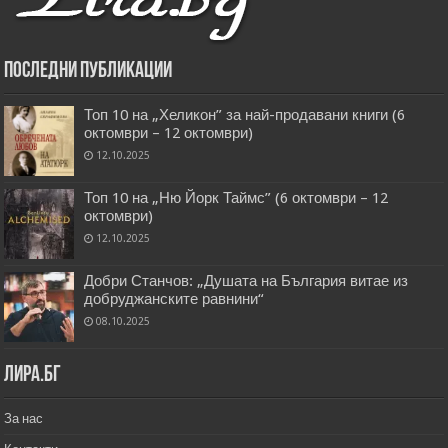
Последни публикации
Топ 10 на „Хеликон” за най-продавани книги (6
октомври – 12 октомври)
12.10.2025
Топ 10 на „Ню Йорк Таймс” (6 октомври – 12
октомври)
12.10.2025
Добри Станчов: „Душата на България витае из
добруджанските равнини“
08.10.2025
Лира.бг
За нас