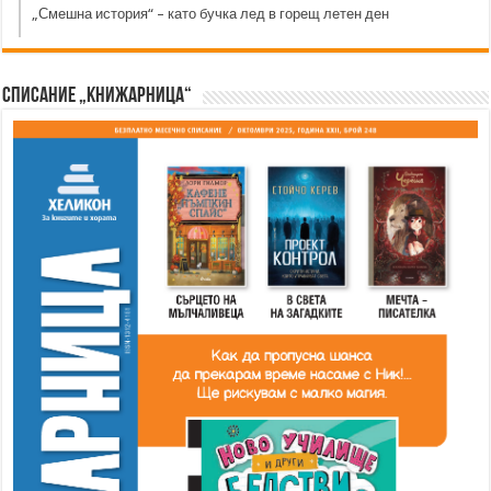
„Смешна история“ – като бучка лед в горещ летен ден
Списание „Книжарница“