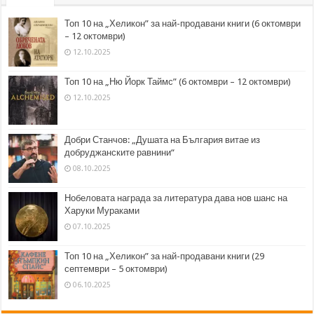
Топ 10 на „Хеликон” за най-продавани книги (6 октомври
– 12 октомври)
12.10.2025
Топ 10 на „Ню Йорк Таймс” (6 октомври – 12 октомври)
12.10.2025
Добри Станчов: „Душата на България витае из
добруджанските равнини“
08.10.2025
Нобеловата награда за литература дава нов шанс на
Харуки Мураками
07.10.2025
Топ 10 на „Хеликон” за най-продавани книги (29
септември – 5 октомври)
06.10.2025