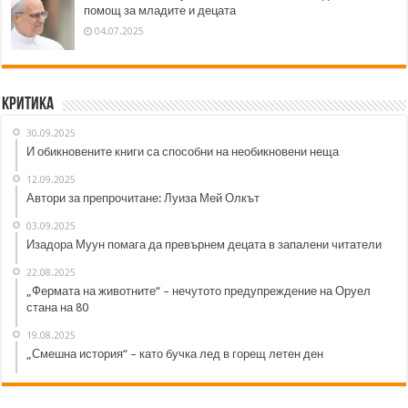
помощ за младите и децата
04.07.2025
Критика
30.09.2025
И обикновените книги са способни на необикновени неща
12.09.2025
Автори за препрочитане: Луиза Мей Олкът
03.09.2025
Изадора Муун помага да превърнем децата в запалени читатели
22.08.2025
„Фермата на животните“ – нечутото предупреждение на Оруел
стана на 80
19.08.2025
„Смешна история“ – като бучка лед в горещ летен ден