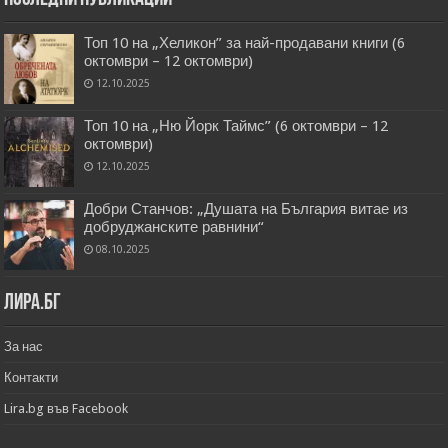
Топ 10 на „Хеликон” за най-продавани книги (6
октомври – 12 октомври)
12.10.2025
Топ 10 на „Ню Йорк Таймс” (6 октомври – 12
октомври)
12.10.2025
Добри Станчов: „Душата на България витае из
добруджанските равнини“
08.10.2025
Лира.бг
За нас
Контакти
Lira.bg във Facebook