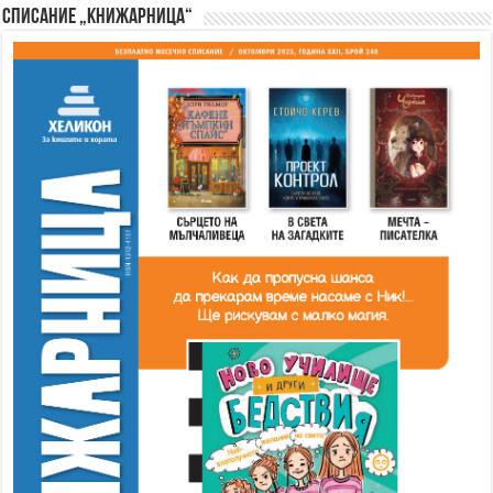
Списание „Книжарница“