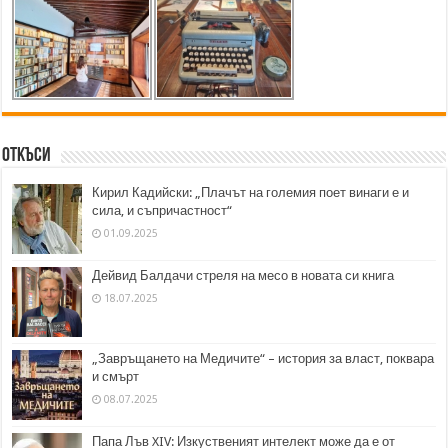
Откъси
Кирил Кадийски: „Плачът на големия поет винаги е и
сила, и съпричастност“
01.09.2025
Дейвид Балдачи стреля на месо в новата си книга
18.07.2025
„Завръщането на Медичите“ – история за власт, поквара
и смърт
08.07.2025
Папа Лъв XIV: Изкуственият интелект може да е от