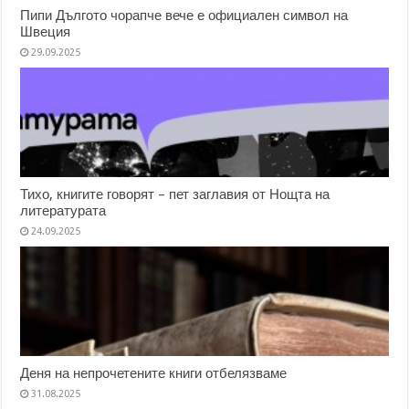
Пипи Дългото чорапче вече е официален символ на
Швеция
29.09.2025
Тихо, книгите говорят – пет заглавия от Нощта на
литературата
24.09.2025
Деня на непрочетените книги отбелязваме
31.08.2025