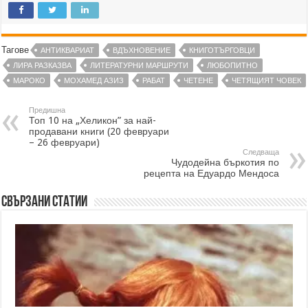
Тагове
АНТИКВАРИАТ
ВДЪХНОВЕНИЕ
КНИГОТЪРГОВЦИ
ЛИРА РАЗКАЗВА
ЛИТЕРАТУРНИ МАРШРУТИ
ЛЮБОПИТНО
МАРОКО
МОХАМЕД АЗИЗ
РАБАТ
ЧЕТЕНЕ
ЧЕТЯЩИЯТ ЧОВЕК
Предишна
Топ 10 на „Хеликон” за най-
продавани книги (20 февруари
– 26 февруари)
Следваща
Чудодейна бъркотия по
рецепта на Едуардо Мендоса
Свързани статии