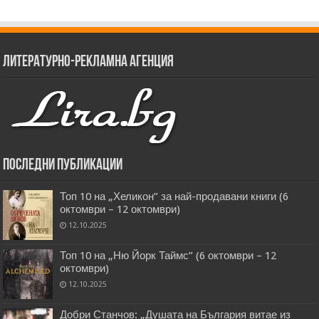
Литературно-рекламна агенция
Последни публикации
Топ 10 на „Хеликон” за най-продавани книги (6
октомври – 12 октомври)
12.10.2025
Топ 10 на „Ню Йорк Таймс” (6 октомври – 12
октомври)
12.10.2025
Добри Станчов: „Душата на България витае из