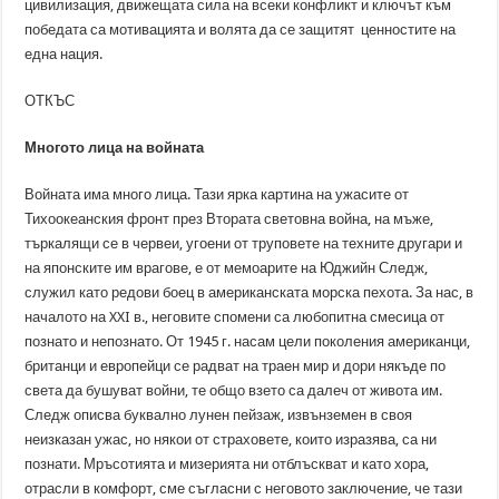
цивилизация, движещата сила на всеки конфликт и ключът към
победата са мотивацията и волята да се защитят ценностите на
една нация.
ОТКЪС
Многото лица на войната
Войната има много лица. Тази ярка картина на ужасите от
Тихоокеанския фронт през Втората световна война, на мъже,
търкалящи се в червеи, угоени от труповете на техните другари и
на японските им врагове, е от мемоарите на Юджийн Следж,
служил като редови боец в американската морска пехота. За нас, в
началото на XXI в., неговите спомени са любопитна смесица от
познато и непознато. От 1945 г. насам цели поколения американци,
британци и европейци се радват на траен мир и дори някъде по
света да бушуват войни, те общо взето са далеч от живота им.
Следж описва буквално лунен пейзаж, извънземен в своя
неизказан ужас, но някои от страховете, които изразява, са ни
познати. Мръсотията и мизерията ни отблъскват и като хора,
отрасли в комфорт, сме съгласни с неговото заключение, че тази