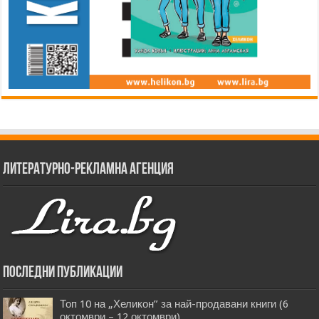
Литературно-рекламна агенция
Последни публикации
Топ 10 на „Хеликон” за най-продавани книги (6
октомври – 12 октомври)