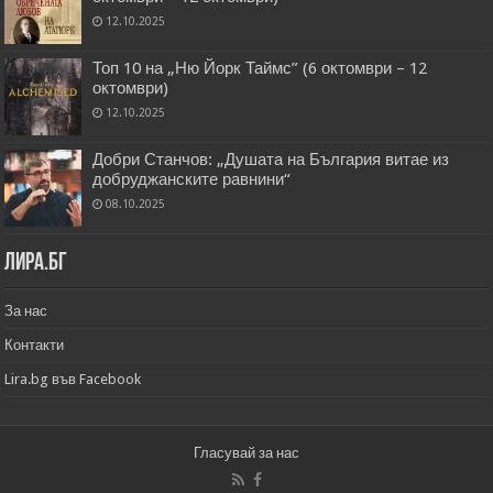
12.10.2025
Топ 10 на „Ню Йорк Таймс” (6 октомври – 12
октомври)
12.10.2025
Добри Станчов: „Душата на България витае из
добруджанските равнини“
08.10.2025
Лира.бг
За нас
Контакти
Lira.bg във Facebook
Гласувай за нас