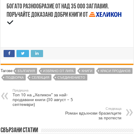
Богато разнообразие от над 35 000 заглавия.
Поръчайте доказано добри книги от
Тагове
БЪЛГАРИЯ
ИЗБРАНО ОТ ЛИРА
КНИГИ
КРАСИ ПРОДАНОВ
ПОДБОРКА
СЕЛЕКЦИЯ
СЪЕДИНЕНИЕТО
Предишна
Топ 10 на „Хеликон” за най-
продавани книги (30 август – 5
септември)
Следваща
Роман вдъхнови бразилците
за протести
Свързани статии