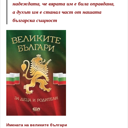
надеждата, че вярата им е била оправдана,
а духът им е станал част от нашата
българска същност
Имената на великите българи