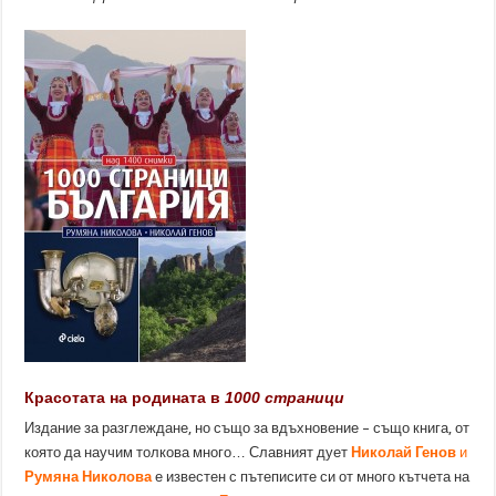
Красотата на родината в
1000 страници
Издание за разглеждане, но също за вдъхновение – също книга, от
която да научим толкова много… Славният дует
Николай Генов
и
Румяна Николова
е известен с пътеписите си от много кътчета на