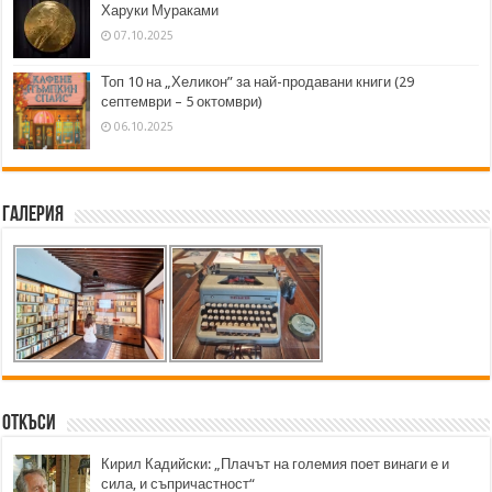
Харуки Мураками
07.10.2025
Топ 10 на „Хеликон” за най-продавани книги (29
септември – 5 октомври)
06.10.2025
Галерия
Откъси
Кирил Кадийски: „Плачът на големия поет винаги е и
сила, и съпричастност“