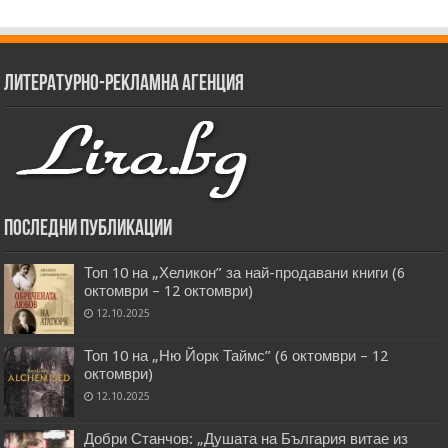
Литературно-рекламна агенция
Последни публикации
Топ 10 на „Хеликон” за най-продавани книги (6
октомври – 12 октомври)
12.10.2025
Топ 10 на „Ню Йорк Таймс” (6 октомври – 12
октомври)
12.10.2025
Добри Станчов: „Душата на България витае из