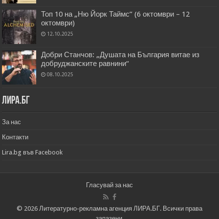
Топ 10 на „Ню Йорк Таймс” (6 октомври – 12
октомври)
12.10.2025
Добри Станчов: „Душата на България витае из
добруджанските равнини“
08.10.2025
Лира.бг
За нас
Контакти
Lira.bg във Facebook
Гласувай за нас
© 2026 Литературно-рекламна агенция ЛИРА.БГ. Всички права
запазени.