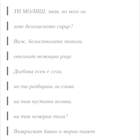
ТИ МОЛИШ, зная, но кого ли
зове безгласното сърце?
Виж, белостволите тополи
отсичат немощни ръце.
Дълбока есен е сега,
но ти разбираш ли езика
на тая пустота велика,
на тая чемерна тъга?
Възкръсват бавно в морна памет