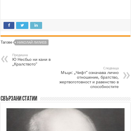
Тагове
НИКОЛАЙ ЛИЛИЕВ
Предишна
Ю Несбьо ни кани в
„Кралството“
Следваща
Мъци: „Чифт“ означава лично
отношение, братство,
жертвоготовност и равенство в
способностите
Свързани статии