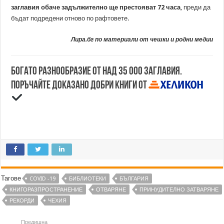
заглавия обаче задължително ще престояват 72 часа
, преди да
бъдат подредени отново по рафтовете.
Лира.бг по материали от чешки и родни медии
Богато разнообразие от над 35 000 заглавия.
Поръчайте доказано добри книги от
Тагове
COVID -19
БИБЛИОТЕКИ
БЪЛГАРИЯ
КНИГОРАЗПРОСТРАНЕНИЕ
ОТВАРЯНЕ
ПРИНУДИТЕЛНО ЗАТВАРЯНЕ
РЕКОРДИ
ЧЕХИЯ
Предишна