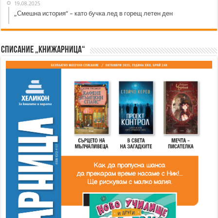
19.08.2025
„Смешна история“ – като бучка лед в горещ летен ден
Списание „Книжарница“