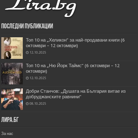
Последни публикации
Топ 10 на „Хеликон” за най-продавани книги (6
октомври – 12 октомври)
12.10.2025
Топ 10 на „Ню Йорк Таймс” (6 октомври – 12
октомври)
12.10.2025
Добри Станчов: „Душата на България витае из
добруджанските равнини“
08.10.2025
Лира.бг
За нас