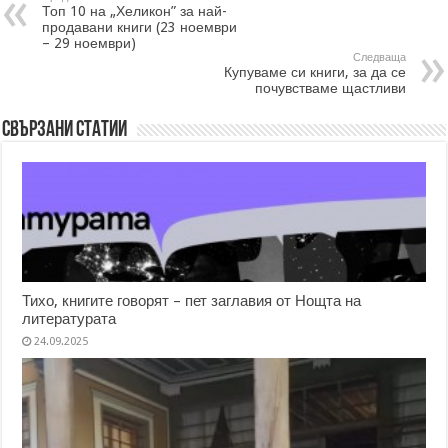
Топ 10 на „Хеликон” за най-
продавани книги (23 ноември
– 29 ноември)
Следваща
Купуваме си книги, за да се
почувстваме щастливи
Свързани статии
Тихо, книгите говорят – пет заглавия от Нощта на
литературата
24.09.2025