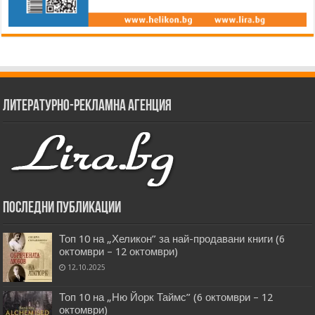
Литературно-рекламна агенция
Последни публикации
Топ 10 на „Хеликон” за най-продавани книги (6
октомври – 12 октомври)
12.10.2025
Топ 10 на „Ню Йорк Таймс” (6 октомври – 12
октомври)