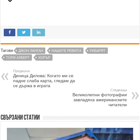
Тагове
ДЖОН ЛАНГАН
НАШИТЕ РЕВЮТА
РИБАРЯТ
ТОРИ АЛБЕРТ
ХОРЪР
Предишна
Деница Дилова: Когато ми се
падне слаба карта, гледам да
се държа в играта
Следваща
Великолепни фотографии
завладяха американските
читатели
Свързани статии