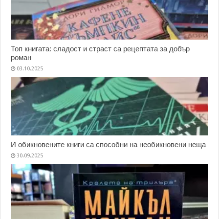
Топ книгата: сладост и страст са рецептата за добър
роман
03.10.2025
И обикновените книги са способни на необикновени неща
30.09.2025