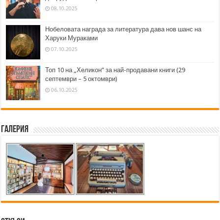
08.10.2025
Нобеловата награда за литература дава нов шанс на
Харуки Мураками
07.10.2025
Топ 10 на „Хеликон” за най-продавани книги (29
септември – 5 октомври)
06.10.2025
Галерия