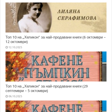
Топ 10 на „Хеликон” за най-продавани книги (6 октомври –
12 октомври)
12.10.2025
Топ 10 на „Хеликон” за най-продавани книги (29
септември – 5 октомври)
06.10.2025