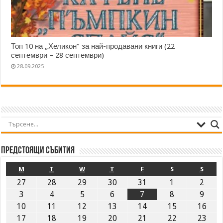
Топ 10 на „Хеликон” за най-продавани книги (22
септември – 28 септември)
28.09.2025
Предстоящи събития
M
T
W
T
F
S
S
27
28
29
30
31
1
2
3
4
5
6
7
8
9
10
11
12
13
14
15
16
17
18
19
20
21
22
23