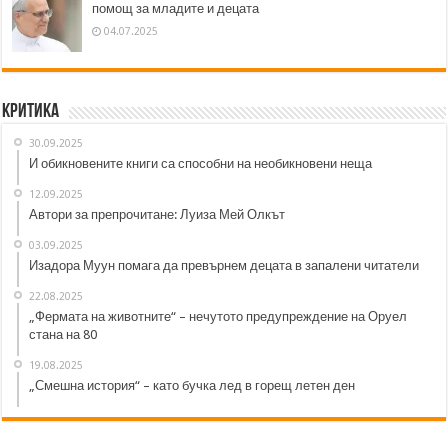
помощ за младите и децата
04.07.2025
Критика
30.09.2025
И обикновените книги са способни на необикновени неща
12.09.2025
Автори за препрочитане: Луиза Мей Олкът
03.09.2025
Изадора Муун помага да превърнем децата в запалени читатели
22.08.2025
„Фермата на животните“ – нечутото предупреждение на Оруел
стана на 80
19.08.2025
„Смешна история“ – като бучка лед в горещ летен ден