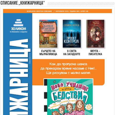
Списание „Книжарница“