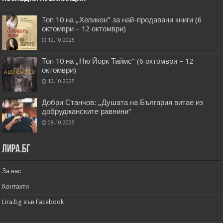
Топ 10 на „Хеликон” за най-продавани книги (6
октомври – 12 октомври)
12.10.2025
Топ 10 на „Ню Йорк Таймс” (6 октомври – 12
октомври)
12.10.2025
Добри Станчов: „Душата на България витае из
добруджанските равнини“
08.10.2025
Лира.бг
За нас
Контакти
Lira.bg във Facebook