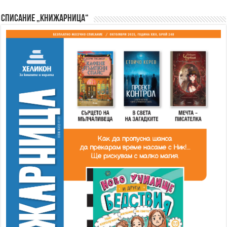
Списание „Книжарница“