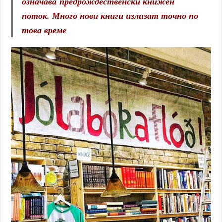
означава предрождественски книжен
поток. Много нови книги излизат точно по
това време