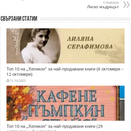
Следваща
Лиско мъдрецът
Свързани статии
Топ 10 на „Хеликон” за най-продавани книги (6 октомври –
12 октомври)
12.10.2025
Топ 10 на „Хеликон” за най-продавани книги (29