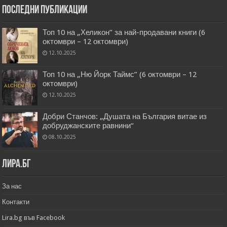
Последни публикации
Топ 10 на „Хеликон” за най-продавани книги (6
октомври – 12 октомври)
12.10.2025
Топ 10 на „Ню Йорк Таймс” (6 октомври – 12
октомври)
12.10.2025
Добри Станчов: „Душата на България витае из
добруджанските равнини“
08.10.2025
Лира.бг
За нас
Контакти
Lira.bg във Facebook