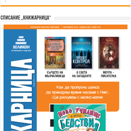
Списание „Книжарница“