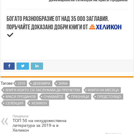
Декемврийска селекция на
Краси Проданов
Богато разнообразие от над 35 000 заглавия.
Поръчайте доказано добри книги от
Тагове
2019
ДЕКЕМВРИ
ЗИМА
КНИГИ КОИТО СИ ЗАСЛУЖАВА ДА ПРОЧЕТЕМ
КНИГИ НА МЕСЕЦА
КРАСИ ПРОДАНОВ
ОЧАКВАЙТЕ
ПРАЗНИЦИ
ПРЕДСТОЯЩО
СЕЛЕКЦИЯ
ХЕЛИКОН
Предишна
ТОП 50 на нехудожествена
литература за 2019-а в
Хеликон