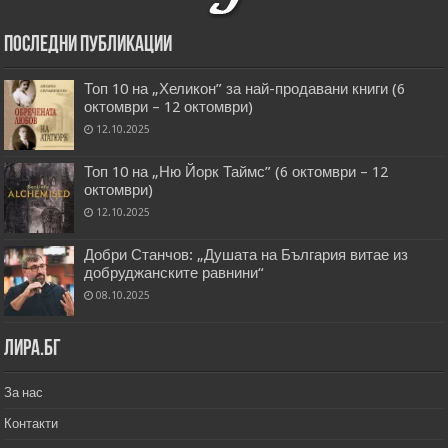
Последни публикации
Топ 10 на „Хеликон” за най-продавани книги (6
октомври – 12 октомври)
12.10.2025
Топ 10 на „Ню Йорк Таймс” (6 октомври – 12
октомври)
12.10.2025
Добри Станчов: „Душата на България витае из
добруджанските равнини“
08.10.2025
Лира.бг
За нас
Контакти