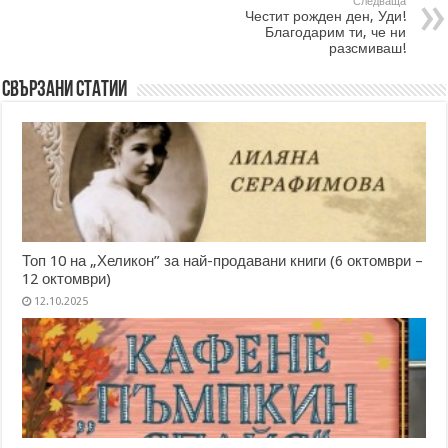
Следваща
Честит рожден ден, Уди!
Благодарим ти, че ни
разсмиваш!
Свързани статии
Топ 10 на „Хеликон” за най-продавани книги (6 октомври –
12 октомври)
12.10.2025