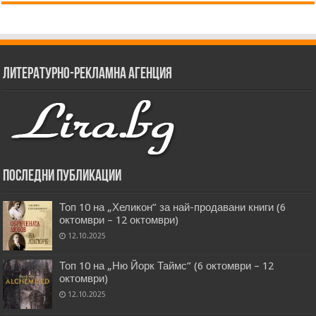
Литературно-рекламна агенция
Последни публикации
Топ 10 на „Хеликон” за най-продавани книги (6
октомври – 12 октомври)
12.10.2025
Топ 10 на „Ню Йорк Таймс” (6 октомври – 12
октомври)
12.10.2025