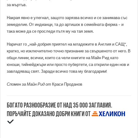
за мъртъв.
Накрая явно е улегнал, защото зарязва всичко и се занимава със
земеделие. От индианци, та до артишок в семейната ферма – и
така може да се проследи пътя му на тая земя.
Наричат го „най-добрия приятел на младежите в Англия и САЩ“,
кратко, но изключително точно признание за свършеното от него. В
общи линии, всички, които са чели книгите на Майн Рид като
юноши, тийнейджъри или просто пубертети, са открили един нов и
завладяващ свят. Заради всичко това му благодарим!
Спомен за Майн Рид от
Краси Проданов
Богато разнообразие от над 35 000 заглавия.
Поръчайте доказано добри книги от