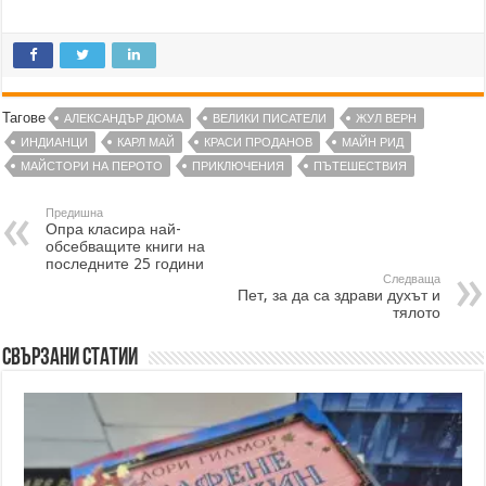
Тагове
АЛЕКСАНДЪР ДЮМА
ВЕЛИКИ ПИСАТЕЛИ
ЖУЛ ВЕРН
ИНДИАНЦИ
КАРЛ МАЙ
КРАСИ ПРОДАНОВ
МАЙН РИД
МАЙСТОРИ НА ПЕРОТО
ПРИКЛЮЧЕНИЯ
ПЪТЕШЕСТВИЯ
Предишна
Опра класира най-
обсебващите книги на
последните 25 години
Следваща
Пет, за да са здрави духът и
тялото
Свързани статии