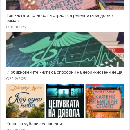
Топ книгата: сладост и страст са рецептата за добър
роман
03.10.2025
И обикновените книги са способни на необикновени неща
30.09.2025
Книги за хубави есенни дни