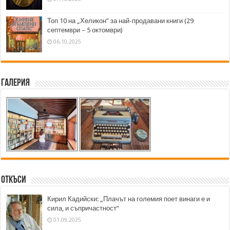
Топ 10 на „Хеликон” за най-продавани книги (29
септември – 5 октомври)
06.10.2025
Галерия
Откъси
Кирил Кадийски: „Плачът на големия поет винаги е и
сила, и съпричастност“
01.09.2025