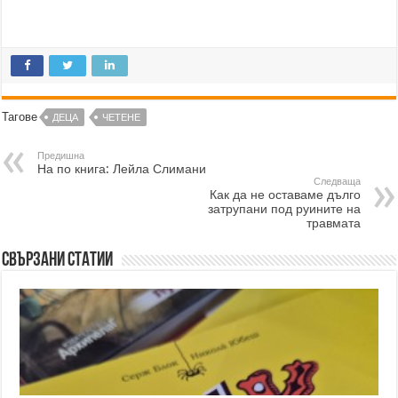
Тагове
ДЕЦА
ЧЕТЕНЕ
Предишна
На по книга: Лейла Слимани
Следваща
Как да не оставаме дълго
затрупани под руините на
травмата
Свързани статии