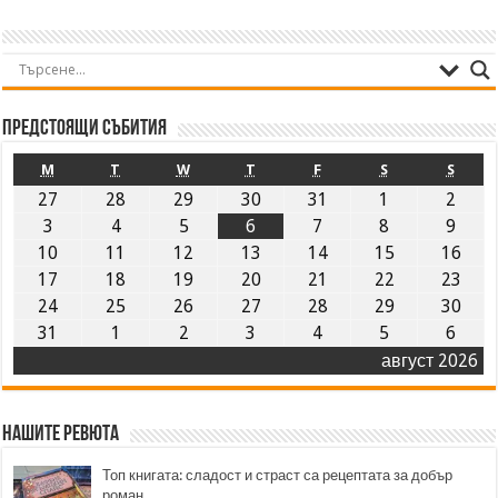
Предстоящи събития
M
T
W
T
F
S
S
27
28
29
30
31
1
2
3
4
5
6
7
8
9
10
11
12
13
14
15
16
17
18
19
20
21
22
23
24
25
26
27
28
29
30
31
1
2
3
4
5
6
август 2026
Нашите ревюта
Топ книгата: сладост и страст са рецептата за добър
роман