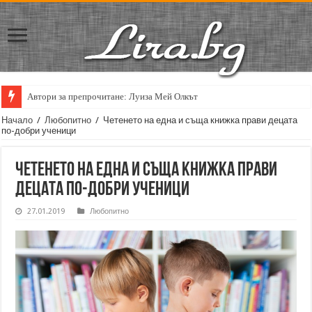
Автори за препрочитане: Луиза Мей Олкът
Начало
/
Любопитно
/
Четенето на една и съща книжка прави децата
по-добри ученици
Четенето на една и съща книжка прави
децата по-добри ученици
27.01.2019
Любопитно